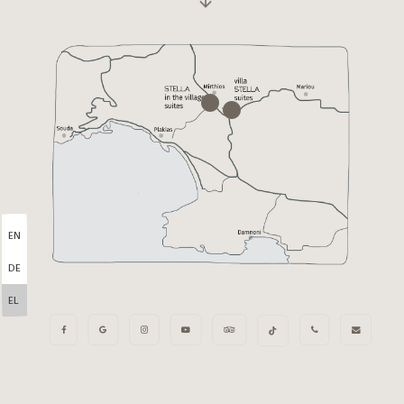
EN
DE
EL