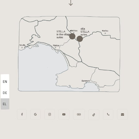
EN
DE
EL