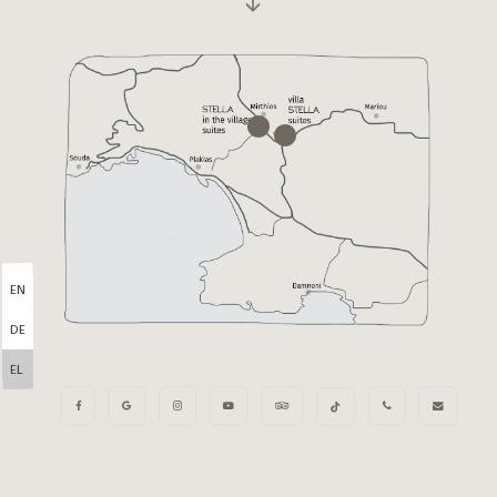
EN
DE
EL