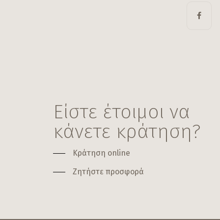
Είστε έτοιμοι να
κάνετε κράτηση?
Κράτηση online
Ζητήστε προσφορά