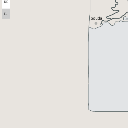
DE
EL