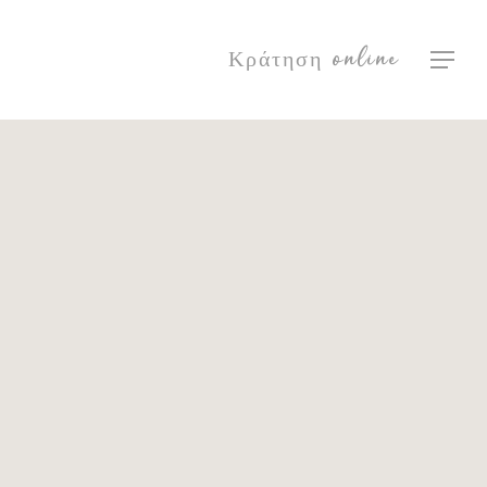
Κράτηση online
Μενού