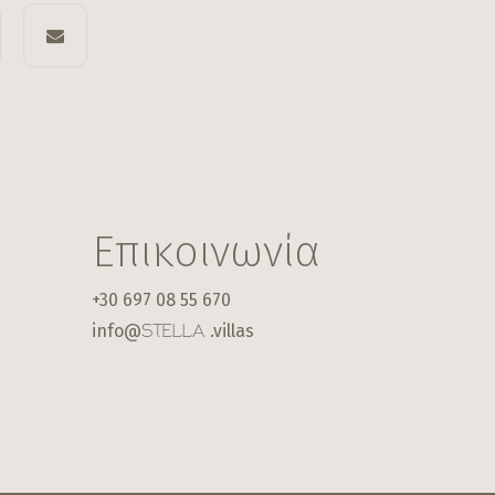
Επικοινωνία
+30 697 08 55 670
info@
.villas
STELLA