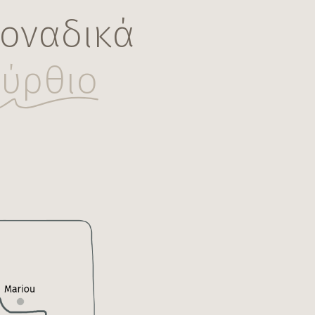
οναδικά
ύρθιο