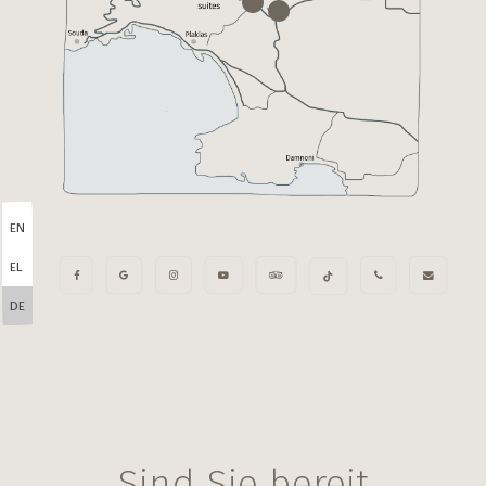
EN
EL
DE
Sind Sie bereit