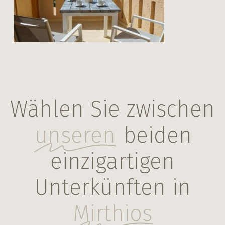
In The Village 4.5
Wählen Sie zwischen
unseren
beiden
einzigartigen
Unterkünften in
Mirthios