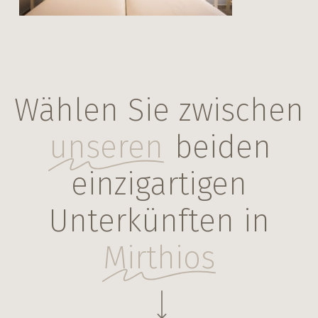
Wählen Sie zwischen
unseren
beiden
einzigartigen
Unterkünften in
Mirthios
Navigate to the next section