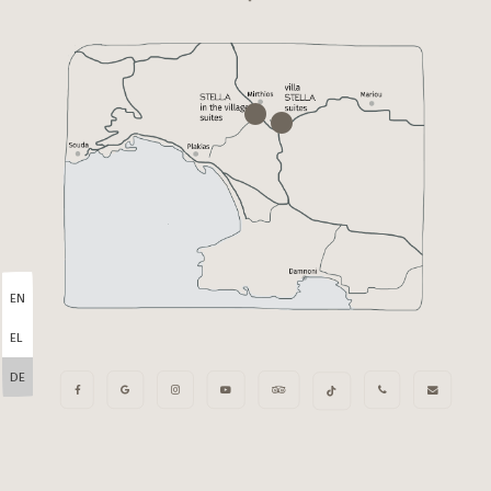
EN
EL
DE