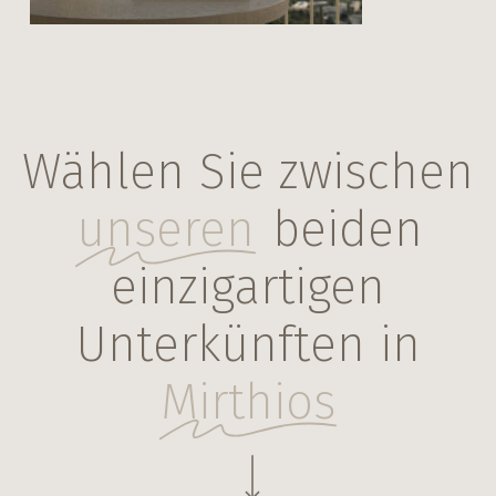
Wählen Sie zwischen
unseren
beiden
einzigartigen
Unterkünften in
Mirthios
Navigate to the next section