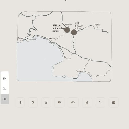
EN
EL
DE