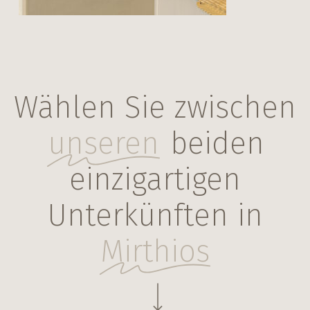
Wählen Sie zwischen
unseren
beiden
einzigartigen
Unterkünften in
Mirthios
Navigate to the next section