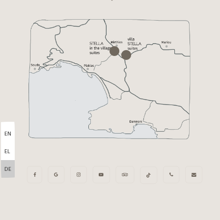
EN
EL
DE