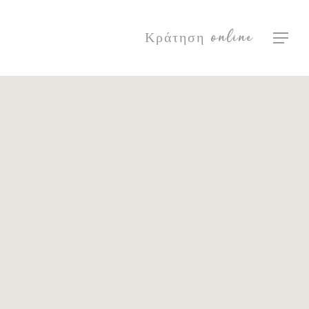
Κράτηση online
Μενού