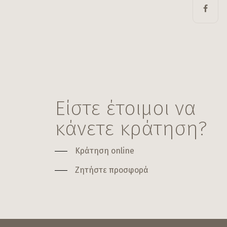
Είστε έτοιμοι να
κάνετε κράτηση?
Κράτηση online
Ζητήστε προσφορά