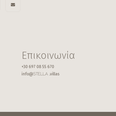
Επικοινωνία
+30 697 08 55 670
info@
.villas
STELLA