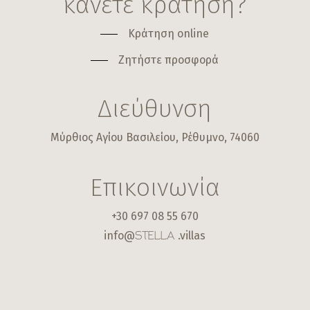
κάνετε κράτηση?
Κράτηση online
Ζητήστε προσφορά
Διεύθυνση
Μύρθιος Αγίου Βασιλείου, Ρέθυμνο, 74060
Επικοινωνία
+30 697 08 55 670
info@
.villas
STELLA