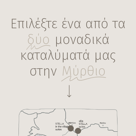
Επιλέξτε ένα από τα
δύο
μοναδικά
καταλύματά μας
στην
Μύρθιο
Navigate to the next section