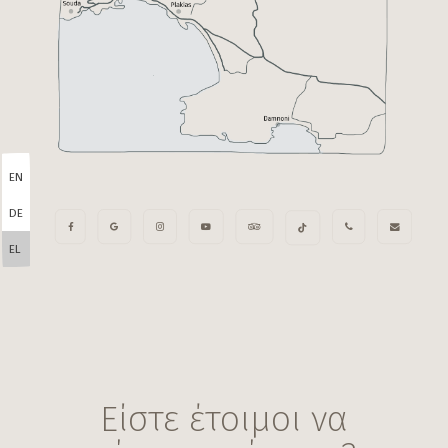
EN
DE
EL
Είστε έτοιμοι να