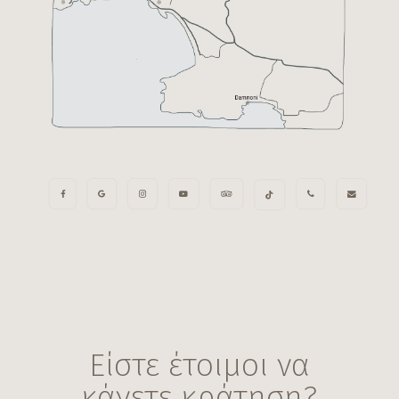
Είστε έτοιμοι να
κάνετε κράτηση?