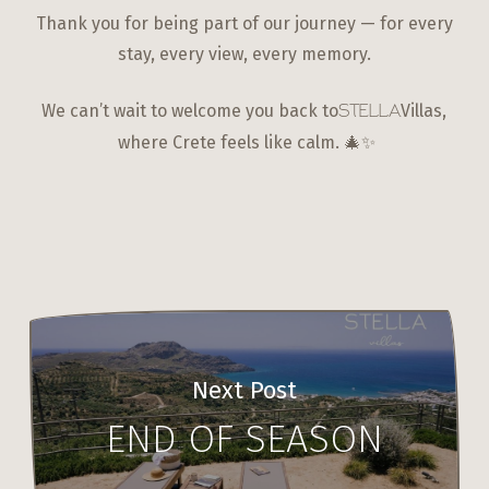
Thank you for being part of our journey — for every
stay, every view, every memory.
We can’t wait to welcome you back to
Villas,
STELLA
where Crete feels like calm. 🎄✨
Next Post
END OF SEASON