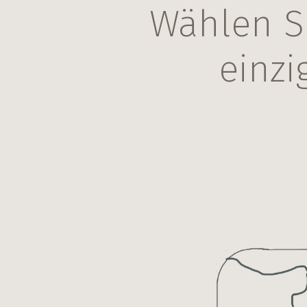
Wählen S
einzi