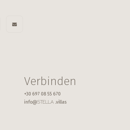
Verbinden
+30 697 08 55 670
info@
.villas
STELLA