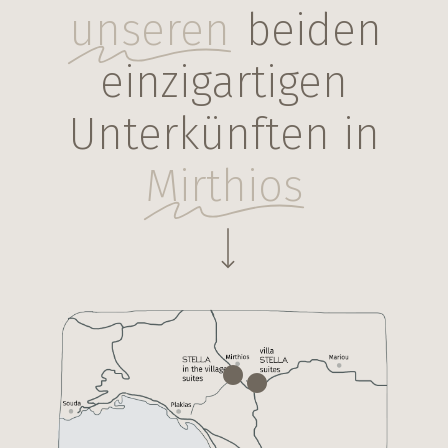
unseren
beiden
einzigartigen
Unterkünften in
Mirthios
Navigate to the next section