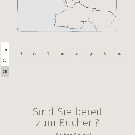
EN
EL
DE
Sind Sie bereit
zum Buchen?