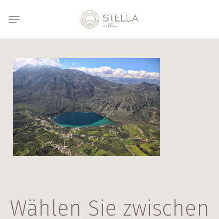
Skip
Menu
to
main
content
Wählen Sie zwischen