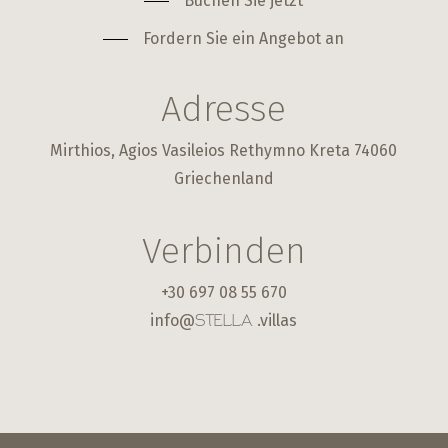
Buchen Sie jetzt
Fordern Sie ein Angebot an
Adresse
Mirthios, Agios Vasileios Rethymno Kreta 74060
Griechenland
Verbinden
+30 697 08 55 670
info@
.villas
STELLA